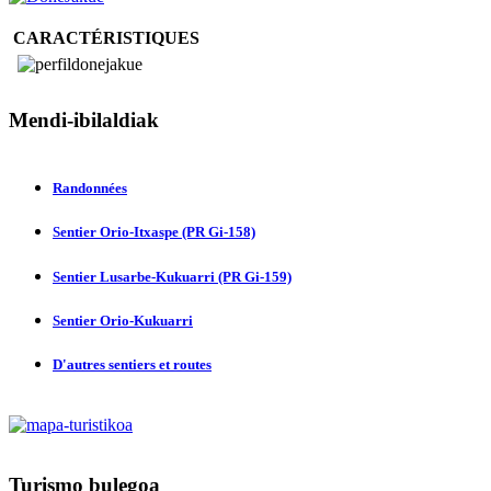
CARACTÉRISTIQUES
Mendi-ibilaldiak
Randonnées
Sentier Orio-Itxaspe (PR Gi-158)
Sentier Lusarbe-Kukuarri (PR Gi-159)
Sentier Orio-Kukuarri
D'autres sentiers et routes
Turismo
bulegoa