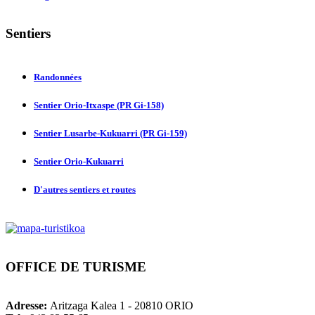
Sentiers
Randonnées
Sentier Orio-Itxaspe (PR Gi-158)
Sentier Lusarbe-Kukuarri (PR Gi-159)
Sentier Orio-Kukuarri
D'autres sentiers et routes
OFFICE
DE TURISME
Adresse:
Aritzaga Kalea 1 - 20810 ORIO