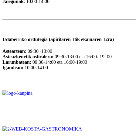
Jaiegunak
: 10:00-14:00
Udaberriko ordutegia (apirilaren 1tik ekainaren 12ra)
Asteartean:
09:30 -13:00
Asteazkenetik ostiralera:
09:30-13:00 eta 16:00- 19: 00
Larunbatean:
09:30-14:00 eta 16:00-19:00
Igandean:
10:00-14:00