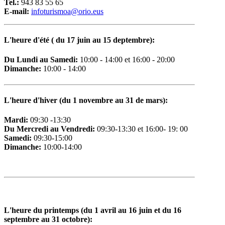
Tel.:
943 83 55 65
E-mail:
i
nfoturismoa@orio.eus
L'heure d'été ( du 17 juin au 15 deptembre)
:
D
u Lundi au Samedi
:
10:00 - 14:00 et 16:00 - 20:00
Dimanche:
10:00 - 14:00
L
'heure d'hiver (du 1 novembre au 31 de mars):
Mardi:
09:30 -13:30
Du Mercredi au Vendredi:
09:30-13:30 et 16:00- 19: 00
Samedi:
09:30-15:00
Dimanche:
10:00-14:00
L
'heure du printemps (du 1 avril au 16 juin et du 16
septembre au 31 octobre):