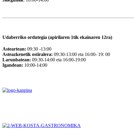
Udaberriko ordutegia (apirilaren 1tik ekainaren 12ra)
Asteartean:
09:30 -13:00
Asteazkenetik ostiralera:
09:30-13:00 eta 16:00- 19: 00
Larunbatean:
09:30-14:00 eta 16:00-19:00
Igandean:
10:00-14:00