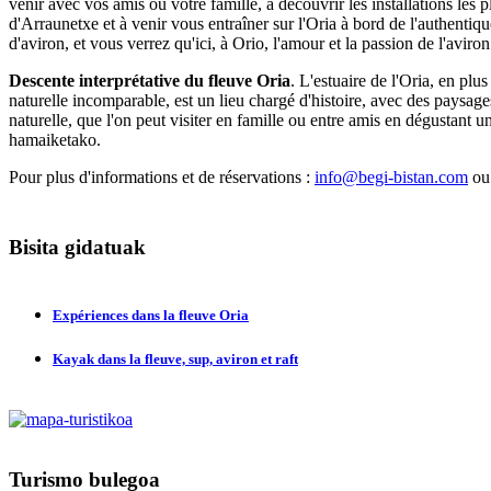
venir avec vos amis ou votre famille, à découvrir les installations les
d'Arraunetxe et à venir vous entraîner sur l'Oria à bord de l'authentiq
d'aviron, et vous verrez qu'ici, à Orio, l'amour et la passion de l'aviro
Descente interprétative du fleuve Oria
. L'estuaire de l'Oria, en plu
naturelle incomparable, est un lieu chargé d'histoire, avec des paysag
naturelle, que l'on peut visiter en famille ou entre amis en dégustant u
hamaiketako.
Pour plus d'informations et de réservations :
info@begi-bistan.com
ou
Bisita
gidatuak
Expériences dans la fleuve Oria
Kayak dans la fleuve, sup, aviron et raft
Turismo
bulegoa