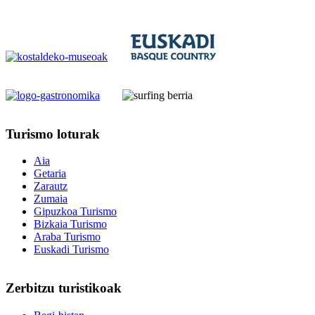
Turismo
loturak
Aia
Getaria
Zarautz
Zumaia
Gipuzkoa Turismo
Bizkaia Turismo
Araba Turismo
Euskadi Turismo
Zerbitzu
turistikoak