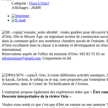
Catégorie :
Quoi à Orio?
Affichages : 26408
L'estuaire, notre identité : visites guidées pour découvrir
d'Orio. Dès le Moyen Âge, un important secteur de construction naval
dans la commune grâce aux nombreux chantiers navals de l'estuaire. En
d'Orio excellaient dans la chasse à la baleine et développaient un ré
international.
Réservations auprès de l'office du tourisme d'Orio. 943 83 55 65 ou
infoturismoa@gmail.com
. Uniquement en été.
À Orio, il existe différentes activités nautiques. C
le kayak, l'aviron, le rafting ou le sup, sont proposées par l'entreprise 
Arraunetxe, dans le Centre de Technification de l'Aviron.
L'entreprise propose également des expériences telles que «
Être ram
Descente interprétative de la rivière Oria
».
Voulez-vous sentir ce que c'est que d'être un rameur ou une rameuse 