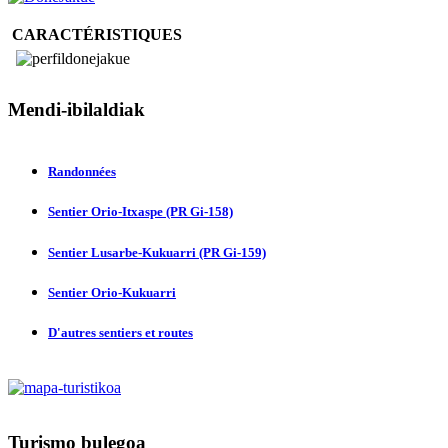
CARACTÉRISTIQUES
Mendi-ibilaldiak
Randonnées
Sentier Orio-Itxaspe (PR Gi-158)
Sentier Lusarbe-Kukuarri (PR Gi-159)
Sentier Orio-Kukuarri
D'autres sentiers et routes
Turismo
bulegoa