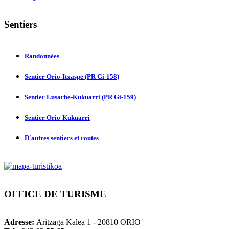
Sentiers
Randonnées
Sentier Orio-Itxaspe (PR Gi-158)
Sentier Lusarbe-Kukuarri (PR Gi-159)
Sentier Orio-Kukuarri
D'autres sentiers et routes
OFFICE
DE TURISME
Adresse:
Aritzaga Kalea 1 - 20810 ORIO