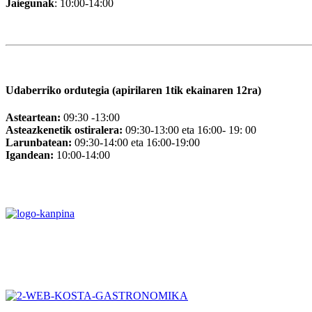
Jaiegunak
: 10:00-14:00
Udaberriko ordutegia (apirilaren 1tik ekainaren 12ra)
Asteartean:
09:30 -13:00
Asteazkenetik ostiralera:
09:30-13:00 eta 16:00- 19: 00
Larunbatean:
09:30-14:00 eta 16:00-19:00
Igandean:
10:00-14:00