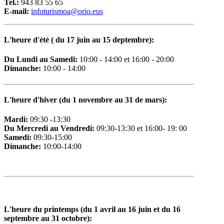
Tel.:
943 83 55 65
E-mail:
i
nfoturismoa@orio.eus
L'heure d'été ( du 17 juin au 15 deptembre)
:
D
u Lundi au Samedi
:
10:00 - 14:00 et 16:00 - 20:00
Dimanche:
10:00 - 14:00
L
'heure d'hiver (du 1 novembre au 31 de mars):
Mardi:
09:30 -13:30
Du Mercredi au Vendredi:
09:30-13:30 et 16:00- 19: 00
Samedi:
09:30-15:00
Dimanche:
10:00-14:00
L
'heure du printemps (du 1 avril au 16 juin et du 16
septembre au 31 octobre):