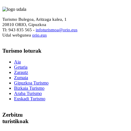
Turismo Bulegoa, Aritzaga kalea, 1
20810 ORIO, Gipuzkoa
Tl: 943 835 565 -
i
nfoturismoa@orio.eus
Udal webgunea
orio.eus
Turismo
loturak
Aia
Getaria
Zarautz
Zumaia
Gipuzkoa Turismo
Bizkaia Turismo
Araba Turismo
Euskadi Turismo
Zerbitzu
turistikoak