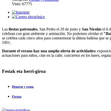
Visto: 67775
Las
fiestas patronales
, San Pedro el 29 de junio y
San Nicolás
el 6 d
celebran con gran ambiente y animación. No podemos olvidar el
"Ba
se celebra cada cinco años para conmemorar la última ballena que se 
1901.
Durante el verano hay una amplia oferta de actividades:
exposicio
actuaciones para niños, cine en la calle, conciertos en los bares, regata
Festak
eta herri-giroa
Deporte y remo
Fiestas