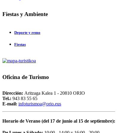
Fiestas
y Ambiente
Deporte y remo
Fiestas
Oficina
de Turismo
Dirección:
Aritzaga Kalea 1 - 20810 ORIO
Tel.:
943 83 55 65
E-mail:
i
nfoturismoa@orio.eus
Horario de Verano (del 17 de junio al 15 de septiembre):
De Lunes a Sábado:
10:00 - 14:00 y 16:00 - 20:00