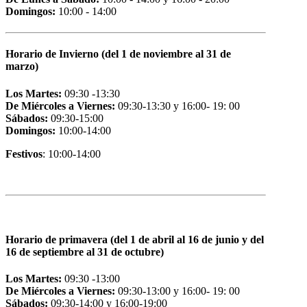
Domingos:
10:00 - 14:00
Horario de Invierno (del 1 de noviembre al 31 de
marzo)
Los Martes:
09:30 -13:30
De Miércoles a Viernes:
09:30-13:30 y 16:00- 19: 00
Sábados:
09:30-15:00
Domingos:
10:00-14:00
Festivos
: 10:00-14:00
Horario de primavera (del 1 de abril al 16 de junio y del
16 de septiembre al 31 de octubre)
Los Martes:
09:30 -13:00
De Miércoles a Viernes:
09:30-13:00 y 16:00- 19: 00
Sábados:
09:30-14:00 y 16:00-19:00