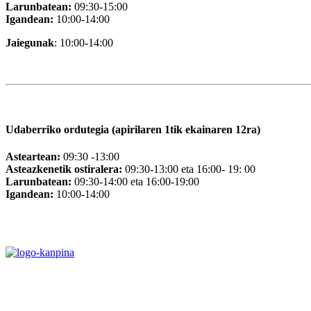
Larunbatean:
09:30-15:00
Igandean:
10:00-14:00
Jaiegunak
: 10:00-14:00
Udaberriko ordutegia (apirilaren 1tik ekainaren 12ra)
Asteartean:
09:30 -13:00
Asteazkenetik ostiralera:
09:30-13:00 eta 16:00- 19: 00
Larunbatean:
09:30-14:00 eta 16:00-19:00
Igandean:
10:00-14:00