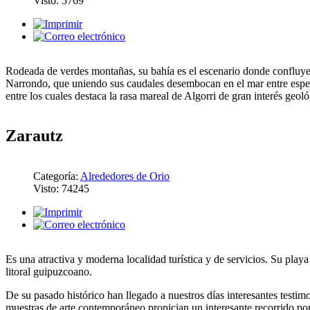
Visto: 5769
Rodeada de verdes montañas, su bahía es el escenario donde confluyen
Narrondo, que uniendo sus caudales desembocan en el mar entre espec
entre los cuales destaca la rasa mareal de Algorri de gran interés geoló
Zarautz
Categoría:
Alrededores de Orio
Visto: 74245
Es una atractiva y moderna localidad turística y de servicios. Su playa
litoral guipuzcoano.
De su pasado histórico han llegado a nuestros días interesantes testimo
muestras de arte contemporáneo propician un interesante recorrido por l