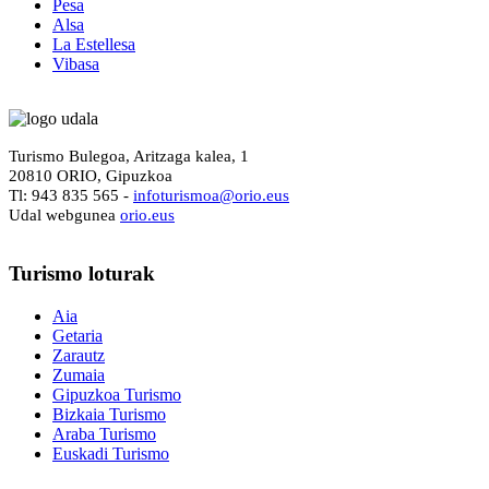
Pesa
Alsa
La Estellesa
Vibasa
Turismo Bulegoa, Aritzaga kalea, 1
20810 ORIO, Gipuzkoa
Tl: 943 835 565 -
i
nfoturismoa@orio.eus
Udal webgunea
orio.eus
Turismo
loturak
Aia
Getaria
Zarautz
Zumaia
Gipuzkoa Turismo
Bizkaia Turismo
Araba Turismo
Euskadi Turismo