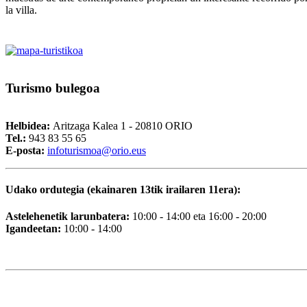
la villa.
Turismo
bulegoa
Helbidea:
Aritzaga Kalea 1 - 20810 ORIO
Tel.:
943 83 55 65
E-posta:
i
nfoturismoa@orio.eus
Udako ordutegia (ekainaren 13tik irailaren 11era):
Astelehenetik larunbatera:
10:00 - 14:00 eta 16:00 - 20:00
Igandeetan:
10:00 - 14:00