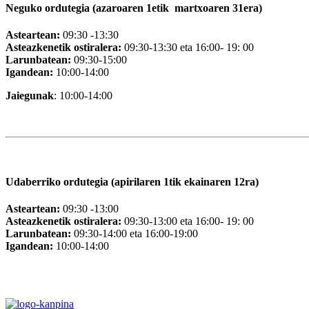
Neguko ordutegia (azaroaren 1etik martxoaren 31era)
Asteartean:
09:30 -13:30
Asteazkenetik ostiralera:
09:30-13:30 eta 16:00- 19: 00
Larunbatean:
09:30-15:00
Igandean:
10:00-14:00
Jaiegunak
: 10:00-14:00
Udaberriko ordutegia (apirilaren 1tik ekainaren 12ra)
Asteartean:
09:30 -13:00
Asteazkenetik ostiralera:
09:30-13:00 eta 16:00- 19: 00
Larunbatean:
09:30-14:00 eta 16:00-19:00
Igandean:
10:00-14:00