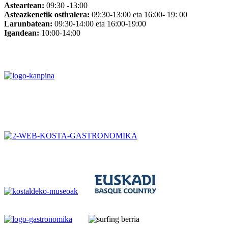
Asteartean:
09:30 -13:00
Asteazkenetik ostiralera:
09:30-13:00 eta 16:00- 19: 00
Larunbatean:
09:30-14:00 eta 16:00-19:00
Igandean:
10:00-14:00