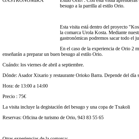
Estilo Orio! . Con esta visita aprenderá
besugo a la parrilla al estilo Orio.
Esta visita está dentro del proyecto "K
la comarca Urola Kosta. Mediante nuestr
gastronómicas podremos sacar todo el ju
En el caso de la experiencia de Orio 2 ma
enseñarán a preparar un buen besugo al estilo Orio.
Cuándo: los viernes de abril a septiembre.
Dónde: Asador Xixario y restaurante Orioko Barra. Depende del día s
Hora: de 13:00 a 14:00
Precio : 75€
La visita incluye la degistación del besugo y una copa de Txakoli
Reservas: Oficina de turismo de Orio, 943 83 55 65
Otras experiencias de la comarca: