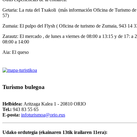
Getaria: La ruta del Txakoli (más información Oficina de Turismo de
57)
Zumaia: El pulpo del Flysh ( Oficina de turismo de Zumaia, 943 14 3
Zarautz: El mercado , de lunes a viernes de 08:00 a 13:15 y de 17: a 
08:00 a 14:00
Aia: El queso
Turismo
bulegoa
Helbidea:
Aritzaga Kalea 1 - 20810 ORIO
Tel.:
943 83 55 65
E-posta:
i
nfoturismoa@orio.eus
Udako ordutegia (ekainaren 13tik irailaren 11era):