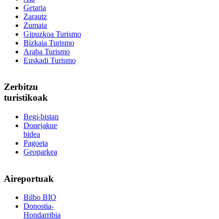
Getaria
Zarautz
Zumaia
Gipuzkoa Turismo
Bizkaia Turismo
Araba Turismo
Euskadi Turismo
Zerbitzu
turistikoak
Begi-bistan
Donejakue
bidea
Pagoeta
Geoparkea
Aireportuak
Bilbo BIO
Donostia-
Hondarribia