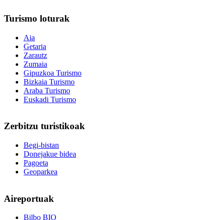
Turismo
loturak
Aia
Getaria
Zarautz
Zumaia
Gipuzkoa Turismo
Bizkaia Turismo
Araba Turismo
Euskadi Turismo
Zerbitzu
turistikoak
Begi-bistan
Donejakue bidea
Pagoeta
Geoparkea
Aireportuak
Bilbo BIO