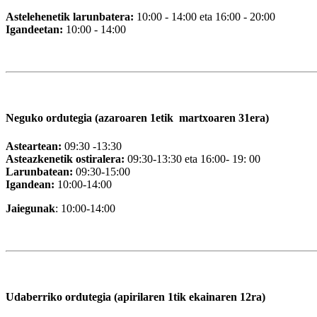
Astelehenetik larunbatera:
10:00 - 14:00 eta 16:00 - 20:00
Igandeetan:
10:00 - 14:00
Neguko ordutegia (azaroaren 1etik martxoaren 31era)
Asteartean:
09:30 -13:30
Asteazkenetik ostiralera:
09:30-13:30 eta 16:00- 19: 00
Larunbatean:
09:30-15:00
Igandean:
10:00-14:00
Jaiegunak
: 10:00-14:00
Udaberriko ordutegia (apirilaren 1tik ekainaren 12ra)