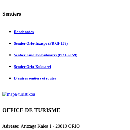
Sentiers
Randonnées
Sentier Orio-Itxaspe (PR Gi-158)
Sentier Lusarbe-Kukuarri (PR Gi-159)
Sentier Orio-Kukuarri
D'autres sentiers et routes
OFFICE
DE TURISME
Adresse:
Aritzaga Kalea 1 - 20810 ORIO