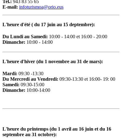
Tel.:
943 83 55 65
E-mail:
i
nfoturismoa@orio.eus
L'heure d'été ( du 17 juin au 15 deptembre)
:
D
u Lundi au Samedi
:
10:00 - 14:00 et 16:00 - 20:00
Dimanche:
10:00 - 14:00
L
'heure d'hiver (du 1 novembre au 31 de mars):
Mardi:
09:30 -13:30
Du Mercredi au Vendredi:
09:30-13:30 et 16:00- 19: 00
Samedi:
09:30-15:00
Dimanche:
10:00-14:00
L
'heure du printemps (du 1 avril au 16 juin et du 16
septembre au 31 octobre):