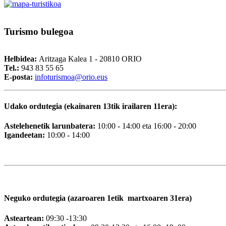
Turismo
bulegoa
Helbidea:
Aritzaga Kalea 1 - 20810 ORIO
Tel.:
943 83 55 65
E-posta:
i
nfoturismoa@orio.eus
Udako ordutegia (ekainaren 13tik irailaren 11era):
Astelehenetik larunbatera:
10:00 - 14:00 eta 16:00 - 20:00
Igandeetan:
10:00 - 14:00
Neguko ordutegia (azaroaren 1etik martxoaren 31era)
Asteartean:
09:30 -13:30