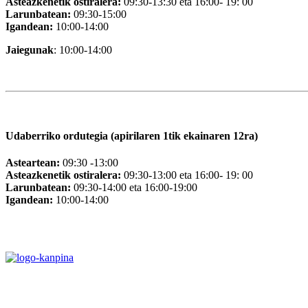
Asteazkenetik ostiralera:
09:30-13:30 eta 16:00- 19: 00
Larunbatean:
09:30-15:00
Igandean:
10:00-14:00
Jaiegunak
: 10:00-14:00
Udaberriko ordutegia (apirilaren 1tik ekainaren 12ra)
Asteartean:
09:30 -13:00
Asteazkenetik ostiralera:
09:30-13:00 eta 16:00- 19: 00
Larunbatean:
09:30-14:00 eta 16:00-19:00
Igandean:
10:00-14:00