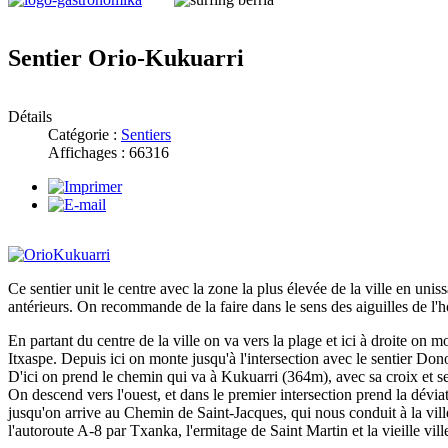
Sentier Orio-Kukuarri
Détails
Catégorie :
Sentiers
Affichages : 66316
Ce sentier unit le centre avec la zone la plus élevée de la ville en unis
antérieurs. On recommande de la faire dans le sens des aiguilles de l'h
En partant du centre de la ville on va vers la plage et ici à droite on m
Itxaspe. Depuis ici on monte jusqu'à l'intersection avec le sentier Don
D'ici on prend le chemin qui va à Kukuarri (364m), avec sa croix et s
On descend vers l'ouest, et dans le premier intersection prend la déviati
jusqu'on arrive au Chemin de Saint-Jacques, qui nous conduit à la vill
l'autoroute A-8 par Txanka, l'ermitage de Saint Martin et la vieille vill