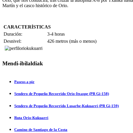
Orio, que nos conducirá, tras cruzar la autopista A-8 por Txanka hasta
Martín y el casco histórico de Orio.
CARACTERÍSTICAS
Duración:
3-4 horas
Desnivel:
426 metros (más o menos)
Mendi-ibilaldiak
Paseos a pie
Sendero de Pequeño Recorrido Orio-Itxaspe (PR Gi-158)
Sendero de Pequeño Recorrido Lusarbe-Kukuarri (PR Gi-159)
Ruta Orio-Kukuarri
Camino de Santiago de la Costa