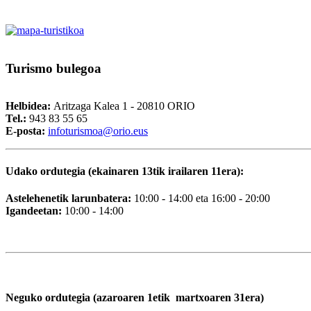
Turismo
bulegoa
Helbidea:
Aritzaga Kalea 1 - 20810 ORIO
Tel.:
943 83 55 65
E-posta:
i
nfoturismoa@orio.eus
Udako ordutegia (ekainaren 13tik irailaren 11era):
Astelehenetik larunbatera:
10:00 - 14:00 eta 16:00 - 20:00
Igandeetan:
10:00 - 14:00
Neguko ordutegia (azaroaren 1etik martxoaren 31era)