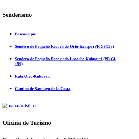
Senderismo
Paseos a pie
Sendero de Pequeño Recorrido Orio-Itxaspe (PR Gi-158)
Sendero de Pequeño Recorrido Lusarbe-Kukuarri (PR Gi-
159)
Ruta Orio-Kukuarri
Camino de Santiago de la Costa
Oficina
de Turismo