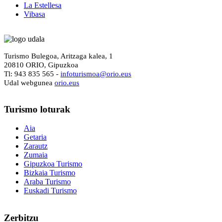
La Estellesa
Vibasa
Turismo Bulegoa, Aritzaga kalea, 1
20810 ORIO, Gipuzkoa
Tl: 943 835 565 -
i
nfoturismoa@orio.eus
Udal webgunea
orio.eus
Turismo
loturak
Aia
Getaria
Zarautz
Zumaia
Gipuzkoa Turismo
Bizkaia Turismo
Araba Turismo
Euskadi Turismo
Zerbitzu