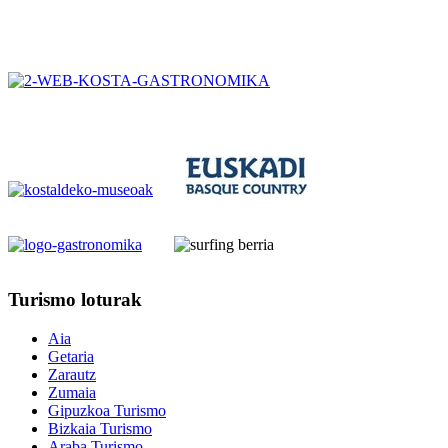
Turismo
loturak
Aia
Getaria
Zarautz
Zumaia
Gipuzkoa Turismo
Bizkaia Turismo
Araba Turismo