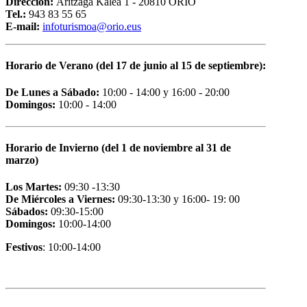
Dirección:
Aritzaga Kalea 1 - 20810 ORIO
Tel.:
943 83 55 65
E-mail:
i
nfoturismoa@orio.eus
Horario de Verano (del 17 de junio al 15 de septiembre):
De Lunes a Sábado:
10:00 - 14:00 y 16:00 - 20:00
Domingos:
10:00 - 14:00
Horario de Invierno (del 1 de noviembre al 31 de
marzo)
Los Martes:
09:30 -13:30
De Miércoles a Viernes:
09:30-13:30 y 16:00- 19: 00
Sábados:
09:30-15:00
Domingos:
10:00-14:00
Festivos
: 10:00-14:00