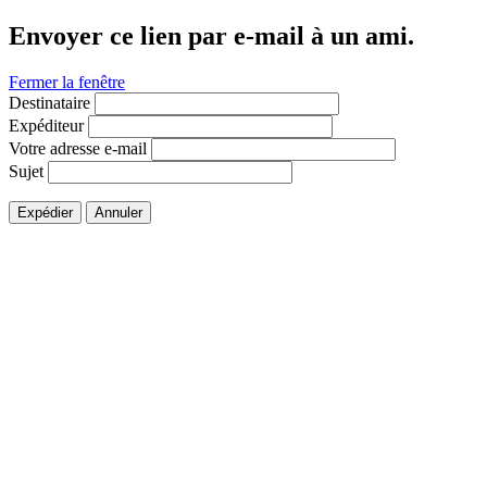
Envoyer ce lien par e-mail à un ami.
Fermer la fenêtre
Destinataire
Expéditeur
Votre adresse e-mail
Sujet
Expédier
Annuler