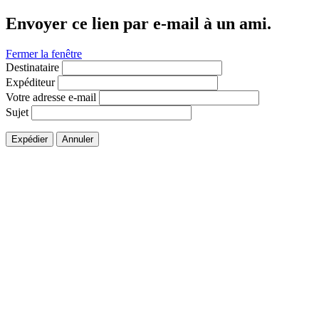
Envoyer ce lien par e-mail à un ami.
Fermer la fenêtre
Destinataire
Expéditeur
Votre adresse e-mail
Sujet
Expédier
Annuler