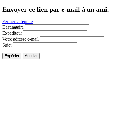
Envoyer ce lien par e-mail à un ami.
Fermer la fenêtre
Destinataire
Expéditeur
Votre adresse e-mail
Sujet
Expédier
Annuler